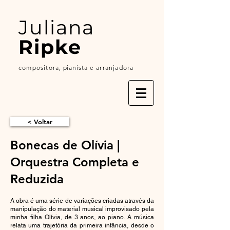
Juliana
Ripke
compositora,
p
ianista
e arranjadora
< Voltar
Bonecas de Olívia |
Orquestra Completa e
Reduzida
A obra é uma série de variações criadas através da
manipulação do material musical improvisado pela
minha filha Olívia, de 3 anos, ao piano. A música
relata uma trajetória da primeira infância, desde o