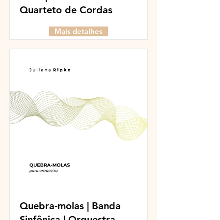
Quarteto de Cordas
Mais detalhes
Quebra-molas | Banda
Sinfônica | Orquestra