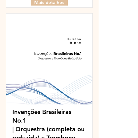
Mais detalhes
Invenções Brasileiras
No.1
| Orquestra (completa ou
reduzida) e Trombone