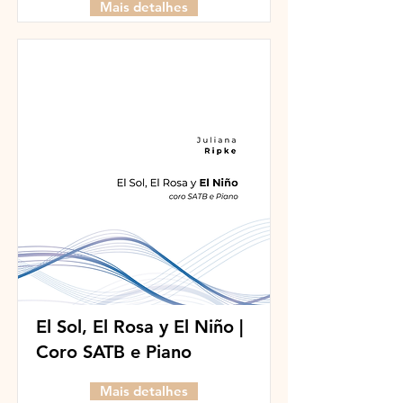
Mais detalhes
El Sol, El Rosa y El Niño​​ |
Coro SATB e Piano
Mais detalhes