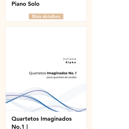
Piano Solo
Mais detalhes
Quartetos Imaginados
No.1​​ |