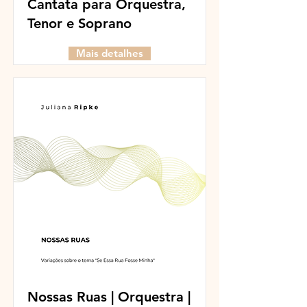
Cantata para Orquestra,
Tenor e Soprano
Mais detalhes
Nossas Ruas | Orquestra |