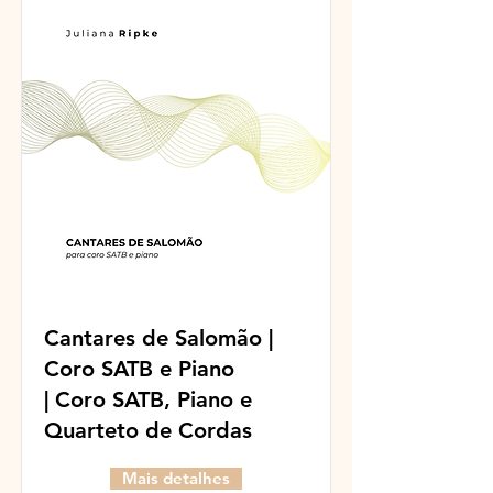
Cantares de Salomão |
Coro SATB e Piano
| Coro SATB, Piano e
Quarteto de Cordas
Mais detalhes