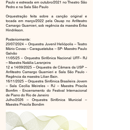
Paulo e estreada em outubro/2021 no Theatro São
Pedro e na Sala São Paulo
Orquestração feita sobre a canção original e
tocada em março/2022 pela Osusp no Anfiteatro
Camargo Guarnieri, sob regência da maestra Érika
Hindrikson.
Posteriormente:
20/07/2024 – Orquestra Juvenil Heliópolis – Teatro
Mário Covas – Caraguatatuba – SP- Maestro Paulo
Galvão
11/05/25 – Orquestra Sinfônica Nacional UFF– RJ
– Maestra Natália Laranjeira
12 e 14/09/2025 – Orquestra de Câmara da USP –
Anfiteatro Camargo Guarnieri e Sala São Paulo -
Regência da maestra Lilian Bain.
16/11/2025 – Orquestra Sinfônica Brasileira Jovem
– Sala Cecília Meireles – RJ – Maestra Priscila
Bomfim - Encerramento do Festival Internacional
de Piano do Rio de Janeiro
Julho/2026 – Orquestra Sinfônica Municial –
Maestra Priscila Bondim