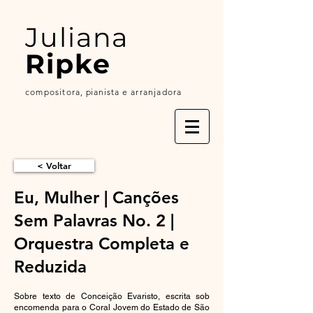
Juliana
Ripke
compositora,
p
ianista
e arranjadora
< Voltar
Eu, Mulher | Canções
Sem Palavras No. 2 |
Orquestra Completa e
Reduzida
Sobre texto de Conceição Evaristo, escrita sob
encomenda para o Coral Jovem do Estado de São