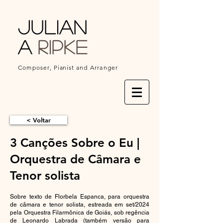
Julian
a
Ripke
Composer,
Pianist
and Arranger
< Voltar
3 Canções Sobre o Eu​​ |
Orquestra de Câmara e
Tenor solista
Sobre texto de Florbela Espanca, para orquestra
de câmara e tenor solista, estreada em set/2024
pela Orquestra Filarmônica de Goiás, sob regência
de Leonardo Labrada (também versão para