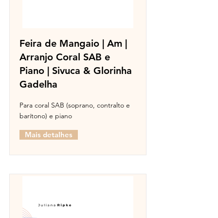
Feira de Mangaio | Am |
Arranjo Coral SAB e
Piano | Sivuca & Glorinha
Gadelha
Para coral SAB (soprano, contralto e
barítono) e piano
Mais detalhes