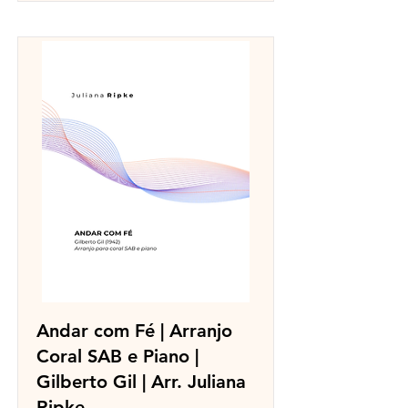
Andar com Fé | Arranjo
Coral SAB e Piano |
Gilberto Gil | Arr. Juliana
Ripke