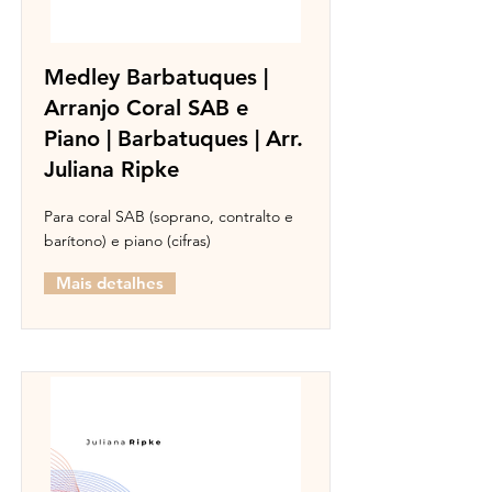
Medley Barbatuques |
Arranjo Coral SAB e
Piano | Barbatuques | Arr.
Juliana Ripke
Para coral SAB (soprano, contralto e
barítono) e piano (cifras)
Mais detalhes