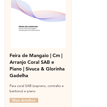
Feira de Mangaio | Cm |
Arranjo Coral SAB e
Piano | Sivuca & Glorinha
Gadelha
Para coral SAB (soprano, contralto e
barítono) e piano
Mais detalhes