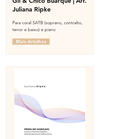
Gil & Chico Buarque | Arr.
Juliana Ripke
Para coral SATB (soprano, contralto,
tenor e baixo) e piano
Mais detalhes