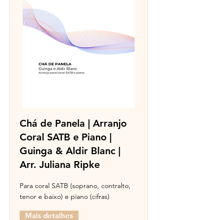
Chá de Panela | Arranjo
Coral SATB e Piano |
Guinga & Aldir Blanc |
Arr. Juliana Ripke
Para coral SATB (soprano, contralto,
tenor e baixo) e piano (cifras)
Mais detalhes