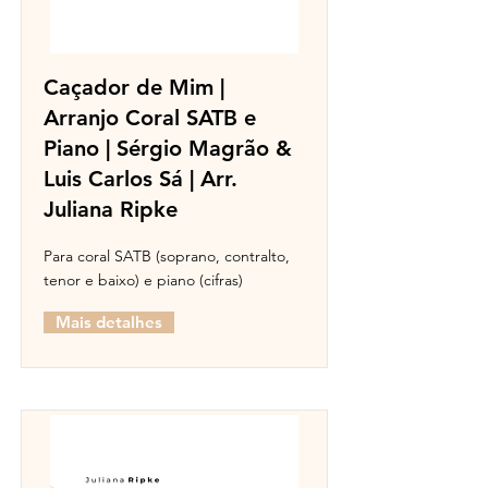
Caçador de Mim |
Arranjo Coral SATB e
Piano | Sérgio Magrão &
Luis Carlos Sá | Arr.
Juliana Ripke
Para coral SATB (soprano, contralto,
tenor e baixo) e piano (cifras)
Mais detalhes