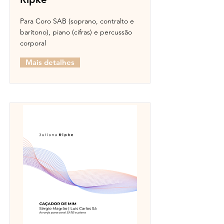
Para Coro SAB (soprano, contralto e
barítono), piano (cifras) e percussão
corporal
Mais detalhes