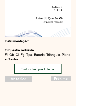
Instrumentação:
Orquestra reduzida
Fl, Ob, Cl, Fg, Tpa, Bateria, Triângulo, Piano
e Cordas.
Solicitar partitura
Próximo
Anterior