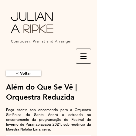
Julian
a
Ripke
Composer,
Pianist
and Arranger
< Voltar
Além do Que Se Vê​​ |
Orquestra Reduzida
Peça escrita sob encomenda para a Orquestra
Sinfônica de Santo André e estreada no
encerramento da programação do Festival de
Inverno de Paranapiacaba 2021, sob regência da
Maestra Natália Laranjeira.