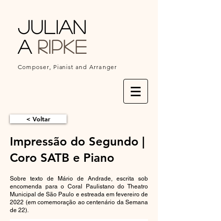
Julian
a
Ripke
Composer,
Pianist
and Arranger
< Voltar
Impressão do Segundo |
Coro SATB e Piano
Sobre texto de Mário de Andrade, escrita sob
encomenda para o Coral Paulistano do Theatro
Municipal de São Paulo e estreada em fevereiro de
2022 (em comemoração ao centenário da Semana
de 22).