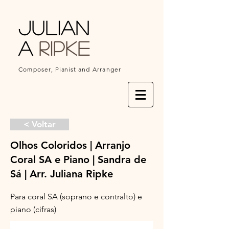
Julian
a
Ripke
Composer,
Pianist
and Arranger
< Voltar
Olhos Coloridos | Arranjo
Coral SA e Piano | Sandra de
Sá | Arr. Juliana Ripke
Para coral SA (soprano e contralto) e
piano (cifras)