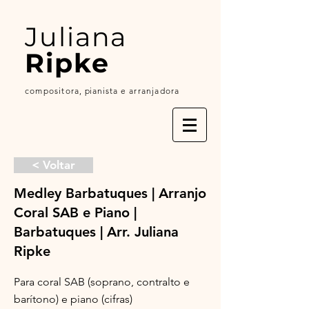
Juliana
Ripke
compositora,
p
ianista
e arranjadora
< Voltar
Medley Barbatuques | Arranjo
Coral SAB e Piano |
Barbatuques | Arr. Juliana
Ripke
Para coral SAB (soprano, contralto e
barítono) e piano (cifras)