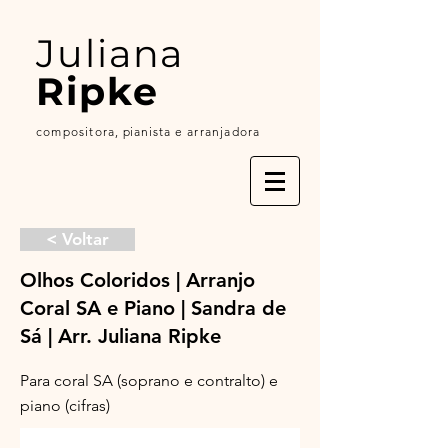
Juliana
Ripke
compositora,
p
ianista
e arranjadora
< Voltar
Olhos Coloridos | Arranjo
Coral SA e Piano | Sandra de
Sá | Arr. Juliana Ripke
Para coral SA (soprano e contralto) e
piano (cifras)